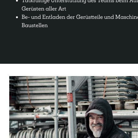
Tatkräftige Unterstützung des Teams beim A
Gerüsten aller Art
Be- und Entladen der Gerüstteile und Maschine
Baustellen