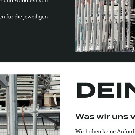
uf- und Abbauen von
n für die jeweiligen
DEI
Was wir uns v
Wir haben keine Anford