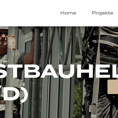
Home
Projekte
STBAUHE
D)