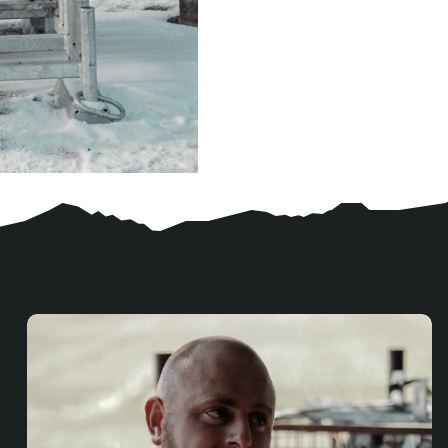
Arbeitszeiten und selten Überstunden hat.”
miteinander. Ebenso, dass man geregelte