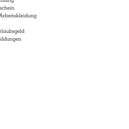
schein
Arbeitskleidung
rlaubsgeld
bildungen