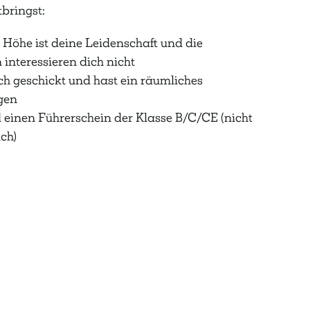
tbringst:
 Höhe ist deine Leidenschaft und die
interessieren dich nicht
ch geschickt und hast ein räumliches
gen
l einen Führerschein der Klasse B/C/CE (nicht
ch)