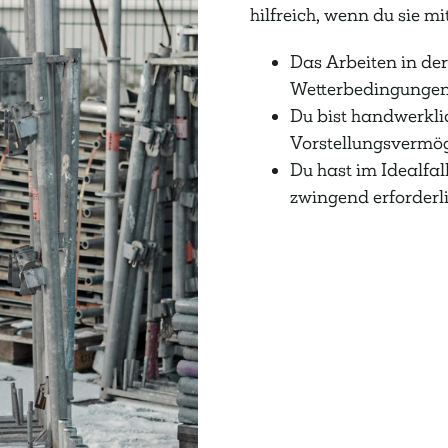
hilfreich, wenn du sie mi
Das Arbeiten in der
Wetterbedingungen 
Du bist handwerkli
Vorstellungsvermö
Du hast im Idealfal
zwingend erforderli